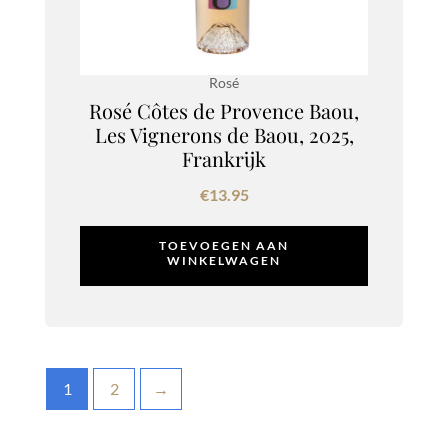
Rosé
Rosé Côtes de Provence Baou,
Les Vignerons de Baou, 2025,
Frankrijk
€
13.95
TOEVOEGEN AAN
WINKELWAGEN
1
2
→