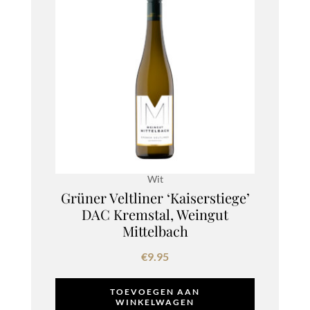
Wit
Grüner Veltliner ‘Kaiserstiege’
DAC Kremstal, Weingut
Mittelbach
€
9.95
TOEVOEGEN AAN
WINKELWAGEN