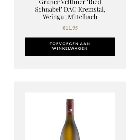
Grüner Veltliner ‘Ried
Schnabel’ DAC Kremstal,
Weingut Mittelbach
€
11.95
TOEVOEGEN AAN
WINKELWAGEN