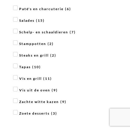
Paté's en charcuterie
(
6
)
Salades
(
15
)
Schelp- en schaaldieren
(
7
)
Stamppotten
(
2
)
Steaks en grill
(
2
)
Tapas
(
10
)
Vis en grill
(
11
)
Vis uit de oven
(
9
)
Zachte witte kazen
(
9
)
Zoete desserts
(
3
)