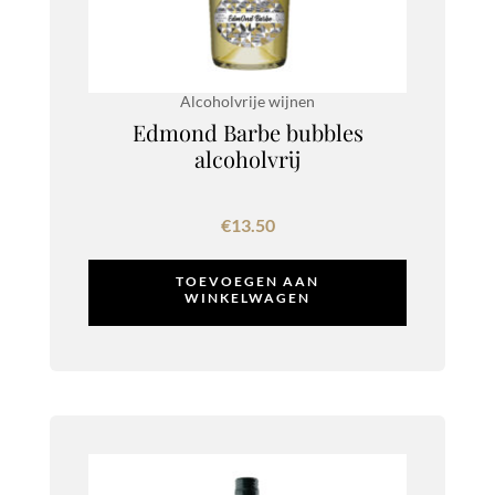
Alcoholvrije wijnen
Edmond Barbe bubbles
alcoholvrij
€
13.50
TOEVOEGEN AAN
WINKELWAGEN