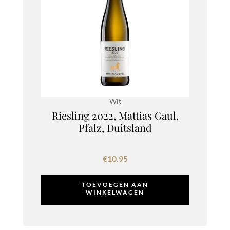
Wit
Riesling 2022, Mattias Gaul,
Pfalz, Duitsland
€
10.95
TOEVOEGEN AAN
WINKELWAGEN