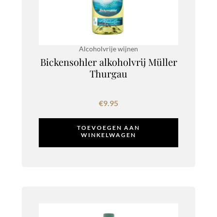
Alcoholvrije wijnen
Bickensohler alkoholvrij Müller
Thurgau
€
9.95
TOEVOEGEN AAN
WINKELWAGEN