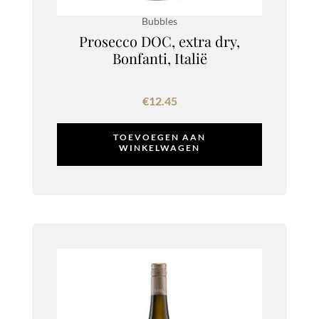
Bubbles
Prosecco DOC, extra dry,
Bonfanti, Italië
€
12.45
TOEVOEGEN AAN
WINKELWAGEN