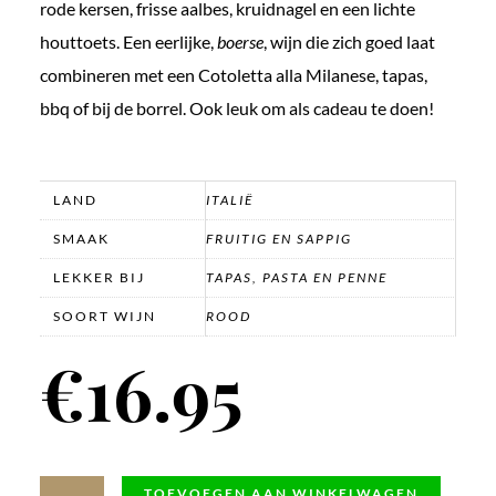
rode kersen, frisse aalbes, kruidnagel en een lichte
houttoets. Een eerlijke,
boerse
, wijn die zich goed laat
combineren met een Cotoletta alla Milanese, tapas,
bbq of bij de borrel. Ook leuk om als cadeau te doen!
LAND
ITALIË
SMAAK
FRUITIG EN SAPPIG
LEKKER BIJ
TAPAS, PASTA EN PENNE
SOORT WIJN
ROOD
€
16.95
Barbera
TOEVOEGEN AAN WINKELWAGEN