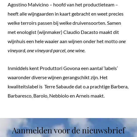
Agostino Malvicino – hoofd van het productieteam –
heeft alle wijngaarden in kaart gebracht en weet precies
welke terroirs passen bij welke druivensoorten. Samen
met enologist (wijnmaker) Claudio Dacasto maakt dit
wijnhuis een hele waaier aan wijnen onder het motto
one
vineyard, one vineyard parcel, one wine
.
Inmiddels kent Produttori Govona een aantal ‘labels’
waaronder diverse wijnen gerangschikt zijn. Het
kwaliteitslabel is Terre Sabaude dat o.a prachtige Barbera,
Barbaresco, Barolo, Nebbiolo en Arneis maakt.
Aanmelden voor de nieuwsbrief