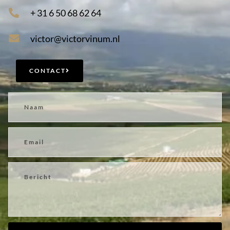
+ 31 6 50 68 62 64
victor@victorvinum.nl
CONTACT