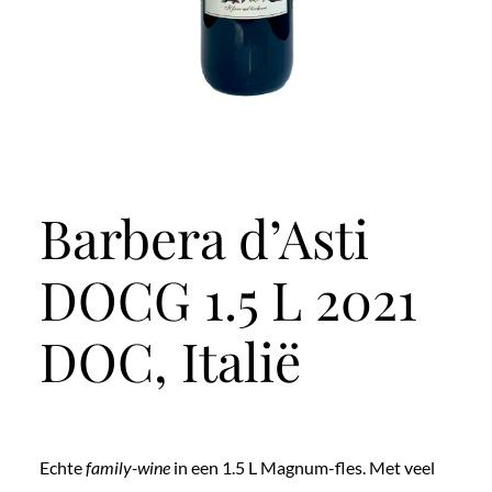
Barbera d’Asti
DOCG 1.5 L 2021
DOC, Italië
Echte
family-wine
in een 1.5 L Magnum-fles. Met veel