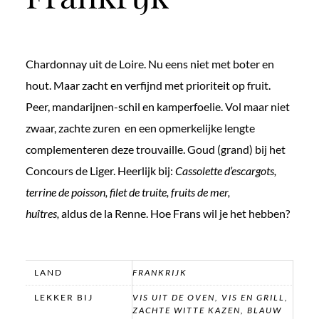
Chardonnay uit de Loire. Nu eens niet met boter en
hout. Maar zacht en verfijnd met prioriteit op fruit.
Peer, mandarijnen-schil en kamperfoelie. Vol maar niet
zwaar, zachte zuren en een opmerkelijke lengte
complementeren deze trouvaille. Goud (grand) bij het
Concours de Liger. Heerlijk bij:
Cassolette d’escargots,
terrine de poisson, filet de truite, fruits de mer,
huîtres,
aldus de la Renne. Hoe Frans wil je het hebben?
LAND
FRANKRIJK
LEKKER BIJ
VIS UIT DE OVEN, VIS EN GRILL,
ZACHTE WITTE KAZEN, BLAUW