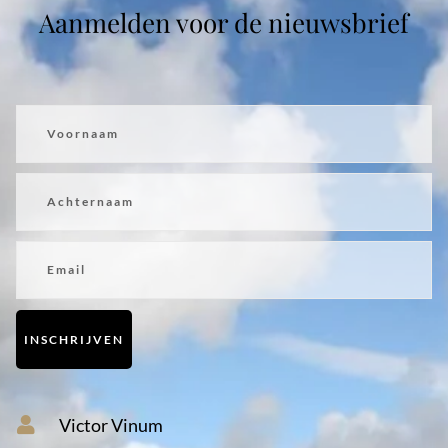
Aanmelden voor de nieuwsbrief
Voornaam
Achternaam
Email
INSCHRIJVEN
Victor Vinum