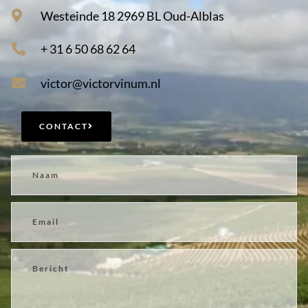
Westeinde 18 2969 BL Oud-Alblas
+ 31 6 50 68 62 64
victor@victorvinum.nl
CONTACT