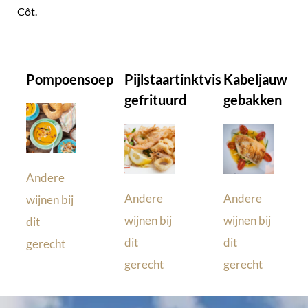
Côt.
Pompoensoep
Pijlstaartinktvis
Kabeljauw
gefrituurd
gebakken
Andere
Andere
Andere
wijnen bij
wijnen bij
wijnen bij
dit
dit
dit
gerecht
gerecht
gerecht