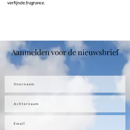
verfijnde
fragrance.
Aanmelden voor de nieuwsbrief
Voornaam
Achternaam
Email