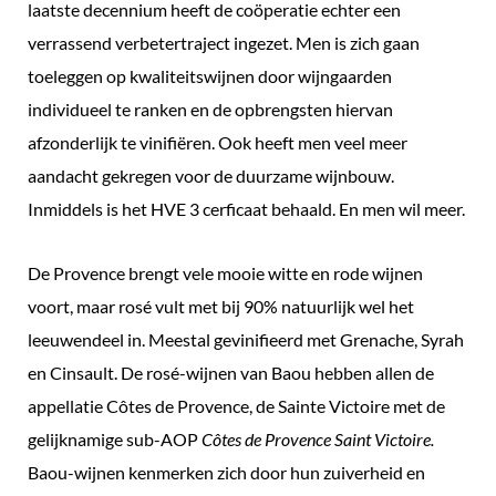
laatste decennium heeft de coöperatie echter een
verrassend verbetertraject ingezet. Men is zich gaan
toeleggen op kwaliteitswijnen door wijngaarden
individueel te ranken en de opbrengsten hiervan
afzonderlijk te vinifiëren. Ook heeft men veel meer
aandacht gekregen voor de duurzame wijnbouw.
Inmiddels is het HVE 3 cerficaat behaald. En men wil meer.
De Provence brengt vele mooie witte en rode wijnen
voort, maar rosé vult met bij 90% natuurlijk wel het
leeuwendeel in. Meestal gevinifieerd met Grenache, Syrah
en Cinsault. De rosé-wijnen van Baou hebben allen de
appellatie Côtes de Provence, de Sainte Victoire met de
gelijknamige sub-AOP
Côtes de Provence Saint Victoire.
Baou-wijnen kenmerken zich door hun zuiverheid en