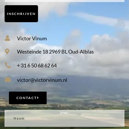
INSCHRIJVEN
Victor Vinum
Westeinde 18 2969 BL Oud-Alblas
+ 31 6 50 68 62 64
victor@victorvinum.nl
CONTACT