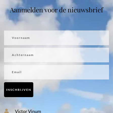
Aanmelden voor de nieuwsbrief
Voornaam
Achternaam
Email
INSCHRIJVEN
Victor Vinum