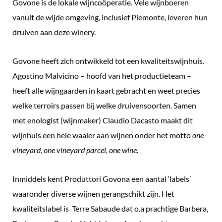
Govone is de lokale wijncoöperatie. Vele wijnboeren
vanuit de wijde omgeving, inclusief Piemonte, leveren hun
druiven aan deze winery.
Govone heeft zich ontwikkeld tot een kwaliteitswijnhuis.
Agostino Malvicino – hoofd van het productieteam –
heeft alle wijngaarden in kaart gebracht en weet precies
welke terroirs passen bij welke druivensoorten. Samen
met enologist (wijnmaker) Claudio Dacasto maakt dit
wijnhuis een hele waaier aan wijnen onder het motto
one
vineyard, one vineyard parcel, one wine
.
Inmiddels kent Produttori Govona een aantal ‘labels’
waaronder diverse wijnen gerangschikt zijn. Het
kwaliteitslabel is Terre Sabaude dat o.a prachtige Barbera,