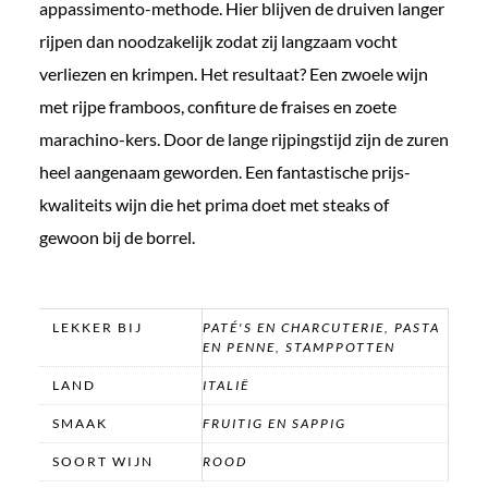
appassimento-methode. Hier blijven de druiven langer
rijpen dan noodzakelijk zodat zij langzaam vocht
verliezen en krimpen. Het resultaat? Een zwoele wijn
met rijpe framboos, confiture de fraises en zoete
marachino-kers. Door de lange rijpingstijd zijn de zuren
heel aangenaam geworden. Een fantastische prijs-
kwaliteits wijn die het prima doet met steaks of
gewoon bij de borrel.
LEKKER BIJ
PATÉ'S EN CHARCUTERIE, PASTA
EN PENNE, STAMPPOTTEN
LAND
ITALIË
SMAAK
FRUITIG EN SAPPIG
SOORT WIJN
ROOD