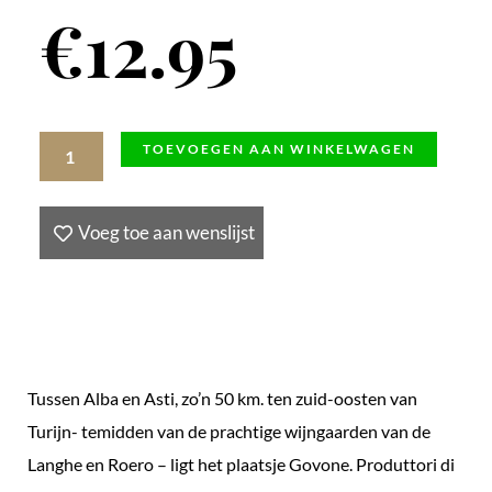
€
12.95
Barbera
TOEVOEGEN AAN WINKELWAGEN
Appassimento
2024
Voeg toe aan wenslijst
DOC,
Italië
aantal
Tussen Alba en Asti, zo’n 50 km. ten zuid-oosten van
Turijn- temidden van de prachtige wijngaarden van de
Langhe en Roero – ligt het plaatsje Govone. Produttori di