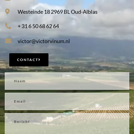
Westeinde 18 2969 BL Oud-Alblas
+ 31 6 50 68 62 64
victor@victorvinum.nl
CONTACT