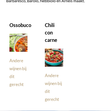
Barbaresco, Barolo, Nebbiolo en Arneis maakt.
Ossobuco
Chili
con
carne
Andere
wijnen bij
Andere
dit
wijnen bij
gerecht
dit
gerecht