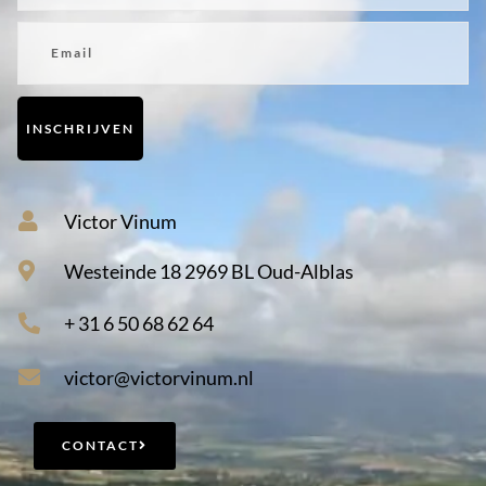
Email
INSCHRIJVEN
Victor Vinum
Westeinde 18 2969 BL Oud-Alblas
+ 31 6 50 68 62 64
victor@victorvinum.nl
CONTACT