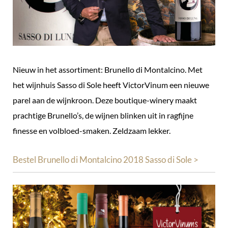
Nieuw in het assortiment: Brunello di Montalcino. Met
het wijnhuis Sasso di Sole heeft VictorVinum een nieuwe
parel aan de wijnkroon. Deze boutique-winery maakt
prachtige Brunello’s, de wijnen blinken uit in ragfijne
finesse en volbloed-smaken. Zeldzaam lekker.
Bestel Brunello di Montalcino 2018 Sasso di Sole >