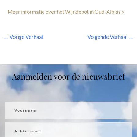
Meer informatie over het Wijndepot in Oud-Alblas >
←
Vorige Verhaal
Volgende Verhaal
→
Aanmelden voor de nieuwsbrief
Voornaam
Achternaam