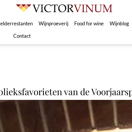
elderrestanten
Wijnproeverij
Food for wine
Wijnblog
Contact
blieksfavorieten van de Voorjaarsp