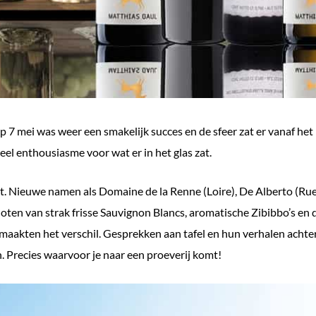
 7 mei was weer een smakelijk succes en de sfeer zat er vanaf het 
el enthousiasme voor wat er in het glas zat.
uit. Nieuwe namen als Domaine de la Renne (Loire), De Alberto (Ru
oten van strak frisse Sauvignon Blancs, aromatische Zibibbo’s en 
aakten het verschil. Gesprekken aan tafel en hun verhalen achter d
. Precies waarvoor je naar een proeverij komt!