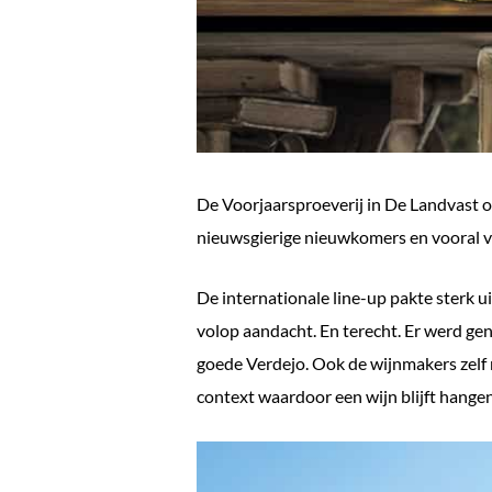
De Voorjaarsproeverij in De Landvast op
nieuwsgierige nieuwkomers en vooral ve
De internationale line-up pakte sterk 
volop aandacht. En terecht. Er werd gen
goede Verdejo. Ook de wijnmakers zelf m
context waardoor een wijn blijft hangen