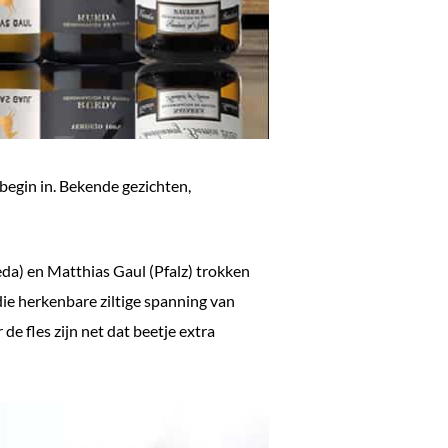
begin in. Bekende gezichten,
eda) en Matthias Gaul (Pfalz) trokken
die herkenbare ziltige spanning van
e fles zijn net dat beetje extra