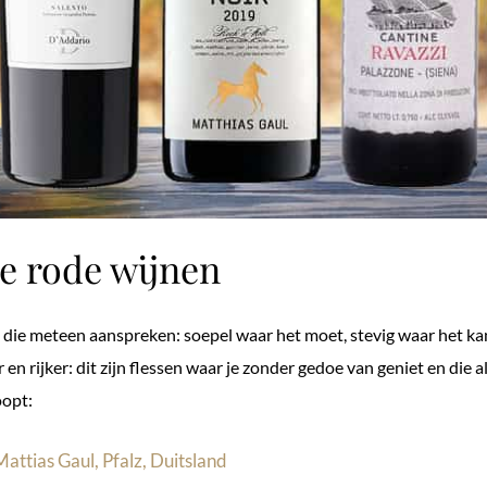
te rode wijnen
 die meteen aanspreken: soepel waar het moet, stevig waar het kan
r en rijker: dit zijn flessen waar je zonder gedoe van geniet en die 
oopt:
Mattias Gaul, Pfalz, Duitsland