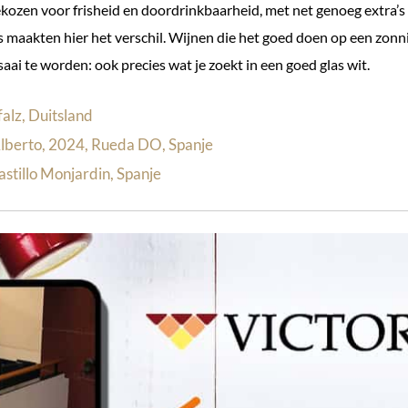
ekozen voor frisheid en doordrinkbaarheid, met net genoeg extra’s
s maakten hier het verschil. Wijnen die het goed doen op een zonni
saai te worden: ook precies wat je zoekt in een goed glas wit.
falz, Duitsland
Alberto, 2024, Rueda DO, Spanje
stillo Monjardin, Spanje