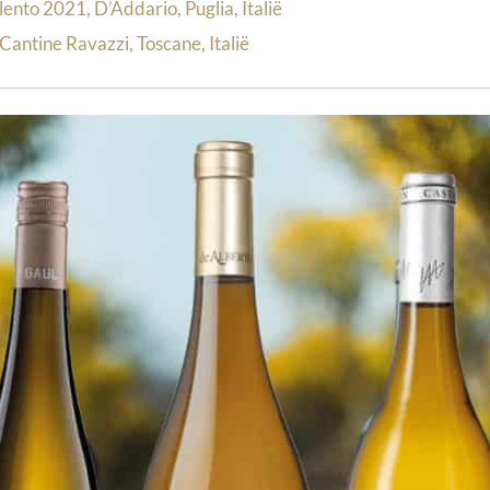
lento 2021, D’Addario, Puglia, Italië
antine Ravazzi, Toscane, Italië