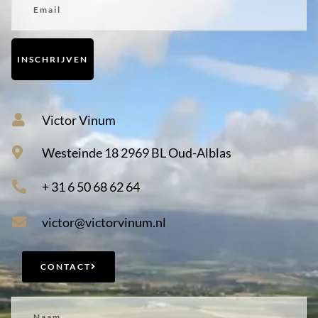
INSCHRIJVEN
Victor Vinum
Westeinde 18 2969 BL Oud-Alblas
+ 31 6 50 68 62 64
victor@victorvinum.nl
CONTACT