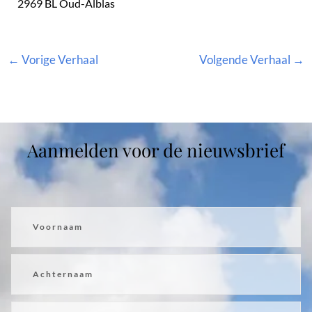
2969 BL Oud-Alblas
←
Vorige Verhaal
Volgende Verhaal
→
Aanmelden voor de nieuwsbrief
Voornaam
Achternaam
Email