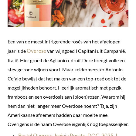
Een van de meest intrigerende rosés van het afgelopen
Overose
jaar is de
van wijngoed I Capitani uit Campanië,
Italië. Hier groeit de Aglianico-druif. Deze brengt volle en
stevige rode wijnen voort. Maar keldermeester Antonio
Cefalo bewijst dat het maken van een top-rosé ook tot de
mogelijkheden behoort. Heerlijk aromatisch met perzik,
framboos en een overdosis aan (pioen)rozen. Waarom hij
hem dan niet langer meer Overdose noemt? Tsja, zijn
Amerikaanse afnemers hadden daar moeite mee.
Overigens is de naam Overose eigenlijk nóg toepasselijker.
→
Bestel Overose, Irpinia Rosato, DOC, 2025, I