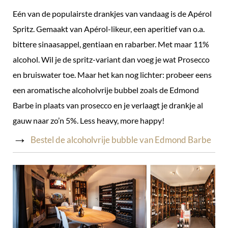
Eén van de populairste drankjes van vandaag is de Apérol
Spritz. Gemaakt van Apérol-likeur, een aperitief van o.a.
bittere sinaasappel, gentiaan en rabarber. Met maar 11%
alcohol. Wil je de spritz-variant dan voeg je wat Prosecco
en bruiswater toe. Maar het kan nog lichter: probeer eens
een aromatische alcoholvrije bubbel zoals de Edmond
Barbe in plaats van prosecco en je verlaagt je drankje al
gauw naar zo’n 5%. Less heavy, more happy!
→
Bestel de alcoholvrije bubble van Edmond Barbe