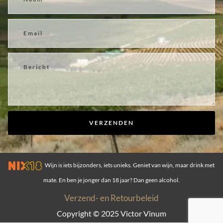
VERZENDEN
Wijn is iets bijzonders, iets unieks. Geniet van wijn, maar drink met
mate. En ben je jonger dan 18 jaar? Dan geen alcohol.
Verzend- en Retourbeleid
Copyright © 2025
Victor Vinum