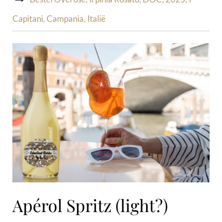
Capitani, Campania, Italië
Apérol Spritz (light?)