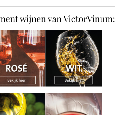
iment wijnen van VictorVinum: