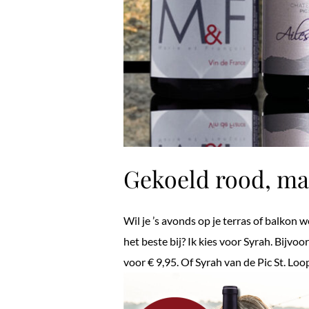
Gekoeld rood, ma
Wil je ’s avonds op je terras of balkon 
het beste bij? Ik kies voor Syrah. Bijvo
voor € 9,95. Of Syrah van de Pic St. Loo