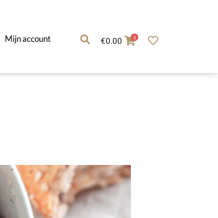
Mijn account
0
€
0.00