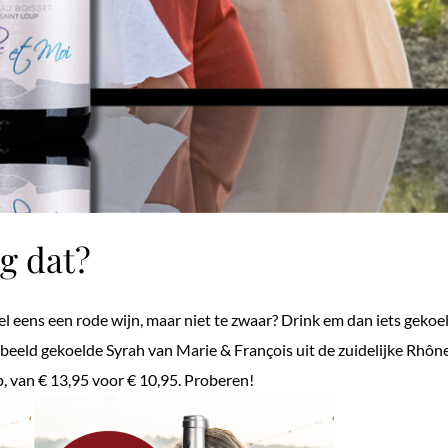
g dat?
wel eens een rode wijn, maar niet te zwaar? Drink em dan iets gekoe
orbeeld gekoelde Syrah van Marie & François uit de zuidelijke Rhôn
p, van € 13,95 voor € 10,95. Proberen!