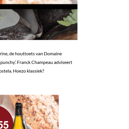
tarine, de houttoets van Domaine
r ‘punchy’. Franck Champeau adviseert
stela. Hoezo klassiek?