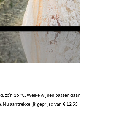
ld, zo’n 16 ºC. Welke wijnen passen daar
e. Nu aantrekkelijk geprijsd van € 12,95