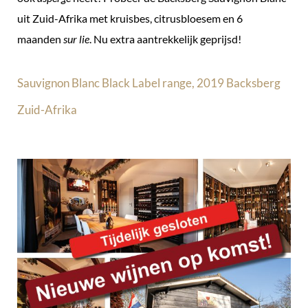
uit Zuid-Afrika met kruisbes, citrusbloesem en 6
maanden
sur lie
. Nu extra aantrekkelijk geprijsd!
Sauvignon Blanc Black Label range, 2019 Backsberg
Zuid-Afrika