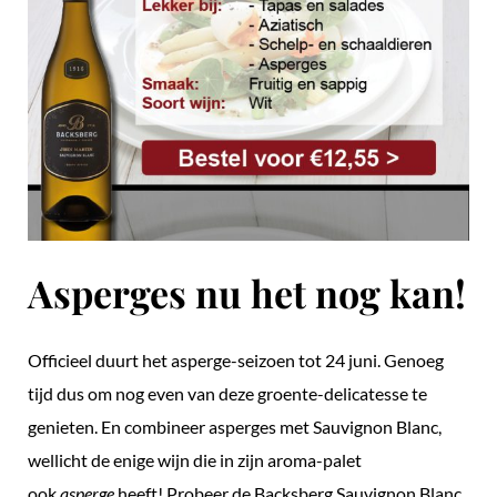
Asperges nu het nog kan!
Officieel duurt het asperge-seizoen tot 24 juni. Genoeg
tijd dus om nog even van deze groente-delicatesse te
genieten. En combineer asperges met Sauvignon Blanc,
wellicht de enige wijn die in zijn aroma-palet
ook
asperge
heeft! Probeer de Backsberg Sauvignon Blanc