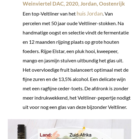
Weinviertel DAC, 2020, Jordan, Oostenrijk
huis Jordan
Een top-Veltliner van het
. Van
percelen met 50 jaar oude Veltliner-stokken. Na
handmatige oogst en selectie vindt de fermentatie
en 12 maanden rijping plaats op grote houten
foeders. Rijpe Elstar, een pluk hooi, kweepeer,
mango en jasmijn stuiven uitbundig het glas uit.
Het overvloedige fruit balanceert optimaal met de
fijne zuren en de 13,5% alcohol. Een delicate wijn
met een ragfijne ceder-toets. De afdronk is zonder
meer indrukwekkend, het Veltliner-pepertje nodigt
uit voor nog een glas van deze bijzonder Veltliner.