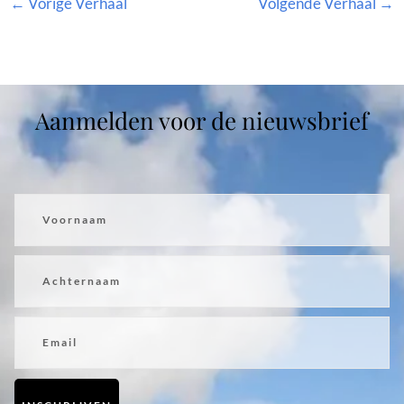
←
Vorige Verhaal
Volgende Verhaal
→
Aanmelden voor de nieuwsbrief
Voornaam
Achternaam
Email