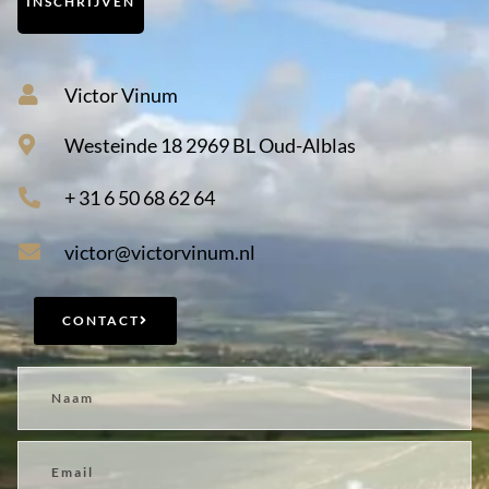
INSCHRIJVEN
Victor Vinum
Westeinde 18 2969 BL Oud-Alblas
+ 31 6 50 68 62 64
victor@victorvinum.nl
CONTACT