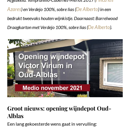
Azares
De Alberto
) en Verdejo 100%, sobre lias (
) in een
bedrukt tweevaks houten wijnkistje. Daarnaast: Barrelwood
De Alberto
Draagkarton met Verdejo 100%, sobre lias (
).
Groot nieuws: opening wijndepot Oud-
Alblas
Een lang gekoesterde wens gaat in vervulling: