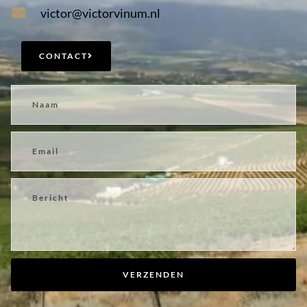
victor@victorvinum.nl
CONTACT
VERZENDEN