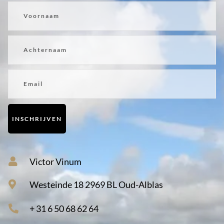
Voornaam
Achternaam
Email
INSCHRIJVEN
Victor Vinum
Westeinde 18 2969 BL Oud-Alblas
+ 31 6 50 68 62 64