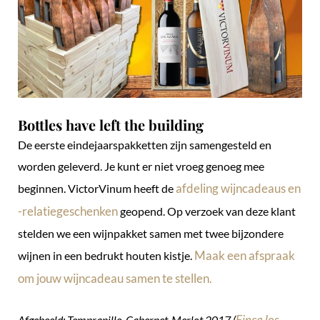
Bottles have left the building
De eerste eindejaarspakketten zijn samengesteld en
worden geleverd. Je kunt er niet vroeg genoeg mee
afdeling wijncadeaus en
beginnen. VictorVinum heeft de
-relatiegeschenken
geopend. Op verzoek van deze klant
stelden we een wijnpakket samen met twee bijzondere
Maak een afspraak
wijnen in een bedrukt houten kistje.
om jouw wijncadeau samen te stellen.
Finca los
Afgebeeld: Tempranillo-Cabernet-Merlot 2017 (