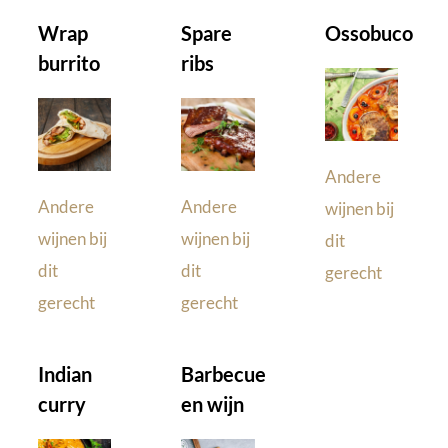
Wrap
Spare
Ossobuco
burrito
ribs
Andere
Andere
Andere
wijnen bij
wijnen bij
wijnen bij
dit
dit
dit
gerecht
gerecht
gerecht
Indian
Barbecue
curry
en wijn