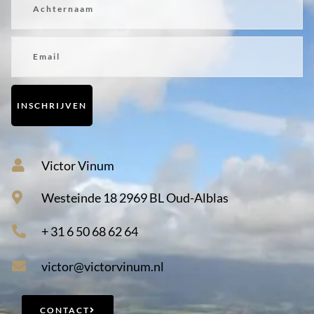
Email
INSCHRIJVEN
Victor Vinum
Westeinde 18 2969 BL Oud-Alblas
+ 31 6 50 68 62 64
victor@victorvinum.nl
CONTACT