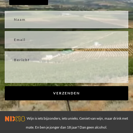
VERZENDEN
Wijn is iets bijzonders, iets unieks. Geniet van wijn, maar drink met
mate. En ben je jonger dan 18 jaar? Dan geen alcohol.