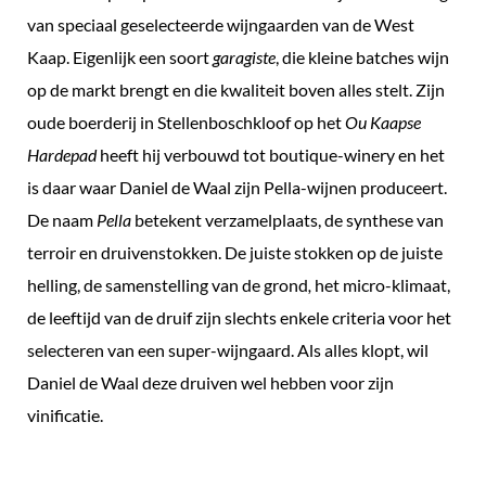
van speciaal geselecteerde wijngaarden van de West
Kaap. Eigenlijk een soort
garagiste
, die kleine batches wijn
op de markt brengt en die kwaliteit boven alles stelt. Zijn
oude boerderij in Stellenboschkloof op het
Ou Kaapse
Hardepad
heeft hij verbouwd tot boutique-winery en het
is daar waar Daniel de Waal zijn Pella-wijnen produceert.
De naam
Pella
betekent verzamelplaats, de synthese van
terroir en druivenstokken. De juiste stokken op de juiste
helling, de samenstelling van de grond
,
het micro-klimaat,
de leeftijd van de druif zijn slechts enkele criteria voor het
selecteren van een super-wijngaard. Als alles klopt, wil
Daniel de Waal deze druiven wel hebben voor zijn
vinificatie.