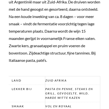
uit Argentinië maar uit Zuid-Afrika. De druiven worden
met de hand geoogst en gesorteerd, daarna ontsteeld.
Na een koude inweking van ca. 8 dagen – voor meer
smaak – vindt de fermentatie voorzichtig tegen lage
temperaturen plaats. Daarna wordt de wijn 15
maanden gerijpt in voornamelijk Franse eiken vaten.
Zwarte kers, granaatappel en pruim voeren de
boventoon. Zijdeachtige structuur, fijne tannines. Bij
Italiaanse pasta, paté’s.
LAND
ZUID AFRIKA
LEKKER BIJ
PASTA EN PENNE, STEAKS EN
GRILL, GEVOGELTE, WILD,
HARDE WITTE KAZEN
SMAAK
VOL EN ROYAAL