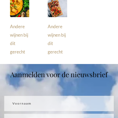
Andere
Andere
wijnen bij
wijnen bij
dit
dit
gerecht
gerecht
Aanmelden voor de nieuwsbrief
Voornaam
Achternaam