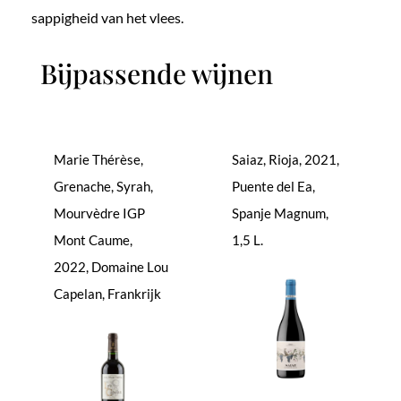
sappigheid van het vlees.
Bijpassende wijnen
Marie Thérèse,
Saiaz, Rioja, 2021,
Grenache, Syrah,
Puente del Ea,
Mourvèdre IGP
Spanje Magnum,
Mont Caume,
1,5 L.
2022, Domaine Lou
Capelan, Frankrijk