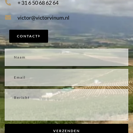
+ 31 6 50 68 62 64
victor@victorvinum.nl
CONTACT
VERZENDEN