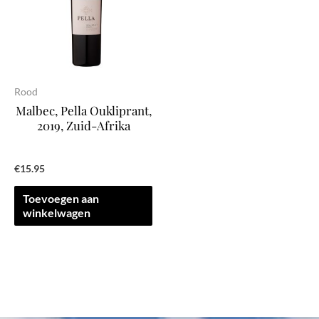
Rood
Malbec, Pella Oukliprant,
2019, Zuid-Afrika
€
15.95
Toevoegen aan
winkelwagen