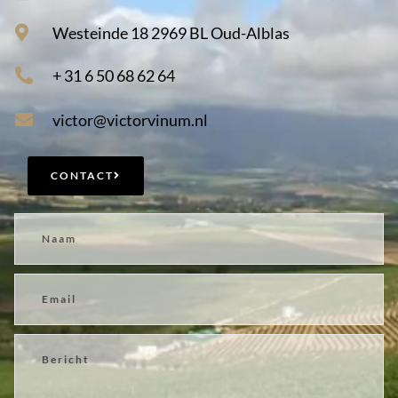
Westeinde 18 2969 BL Oud-Alblas
+ 31 6 50 68 62 64
victor@victorvinum.nl
CONTACT