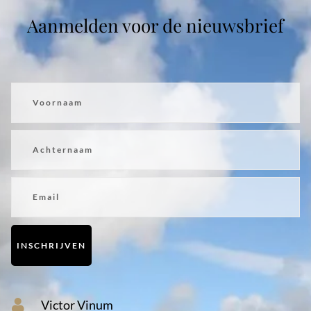
Aanmelden voor de nieuwsbrief
Voornaam
Achternaam
Email
INSCHRIJVEN
Victor Vinum