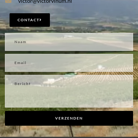
victor@victorvinum.nl
CONTACT
VERZENDEN