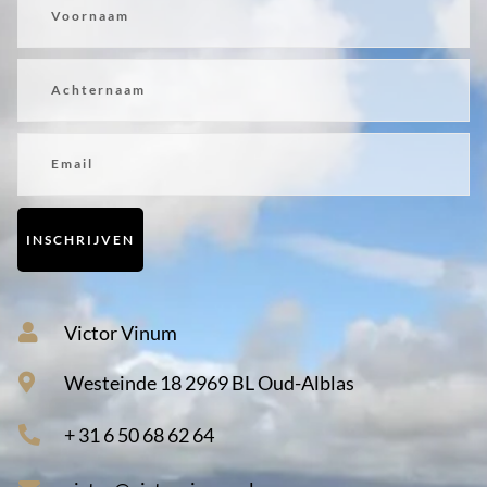
Achternaam
Email
INSCHRIJVEN
Victor Vinum
Westeinde 18 2969 BL Oud-Alblas
+ 31 6 50 68 62 64