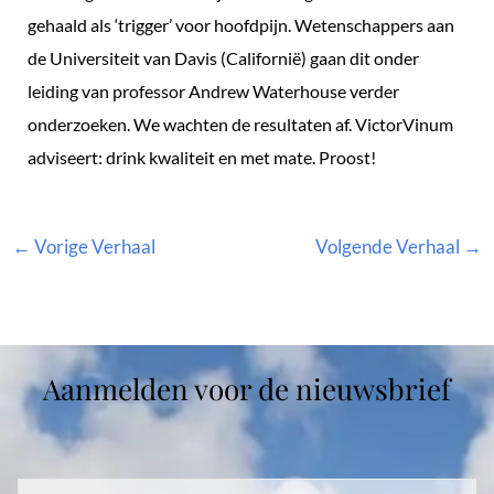
gehaald als ‘trigger’ voor hoofdpijn. Wetenschappers aan
de Universiteit van Davis (Californië) gaan dit onder
leiding van professor Andrew Waterhouse verder
onderzoeken. We wachten de resultaten af. VictorVinum
adviseert: drink kwaliteit en met mate. Proost!
←
Vorige Verhaal
Volgende Verhaal
→
Aanmelden voor de nieuwsbrief
Voornaam