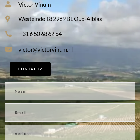
Victor Vinum
Westeinde 18 2969 BL Oud-Alblas
+ 31 6 50 68 62 64
victor@victorvinum.nl
CONTACT