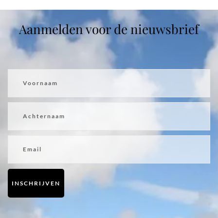
Aanmelden voor de nieuwsbrief
Voornaam
Achternaam
Email
INSCHRIJVEN