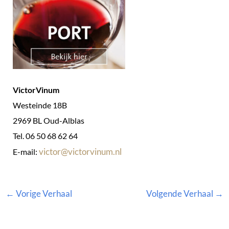
VictorVinum
Westeinde 18B
2969 BL Oud-Alblas
Tel. 06 50 68 62 64
victor@victorvinum.nl
E-mail:
←
Vorige Verhaal
Volgende Verhaal
→