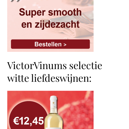
VictorVinums selectie
witte liefdeswijnen: