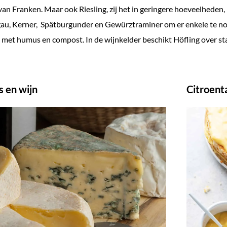
 van Franken. Maar ook Riesling, zij het in geringere hoeveelhede
rgau, Kerner, Spätburgunder en Gewürztraminer om er enkele te n
ng met humus en compost. In de wijnkelder beschikt Höfling over st
s en wijn
Citroent