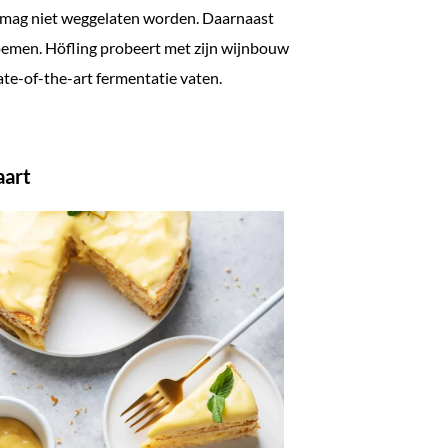
n, mag niet weggelaten worden. Daarnaast
oemen. Höfling probeert met zijn wijnbouw
ate-of-the-art fermentatie vaten.
aart