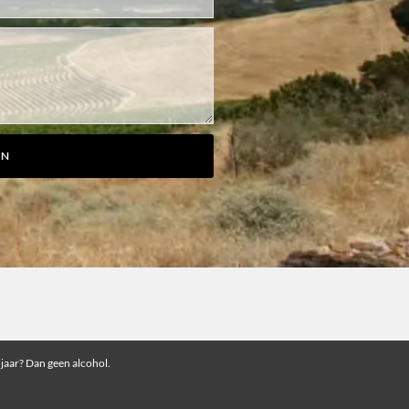
EN
 jaar? Dan geen alcohol.