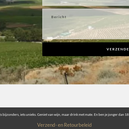
VERZEND
ts bijzonders, iets unieks. Geniet van wijn, maar drink met mate. En ben je jonger dan 18
Verzend- en Retourbeleid