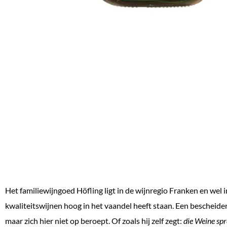
Het familiewijngoed Höfling ligt in de wijnregio Franken en w
kwaliteitswijnen hoog in het vaandel heeft staan. Een bescheide
maar zich hier niet op beroept. Of zoals hij zelf zegt:
die Weine spr