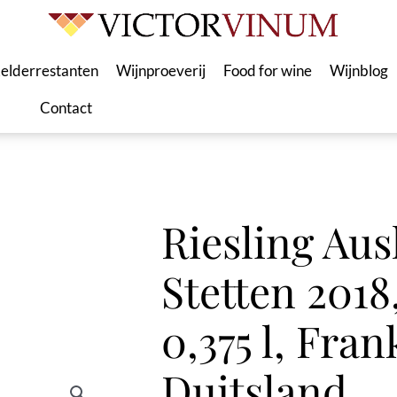
elderrestanten
Wijnproeverij
Food for wine
Wijnblog
Contact
Riesling Aus
Stetten 2018
0,375 l, Fran
Duitsland