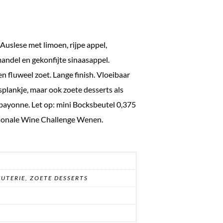
Auslese met limoen, rijpe appel,
mandel en gekonfijte sinaasappel.
n fluweel zoet. Lange finish. Vloeibaar
asplankje, maar ook zoete desserts als
abayonne. Let op: mini Bocksbeutel 0,375
tionale Wine Challenge Wenen.
CUTERIE, ZOETE DESSERTS