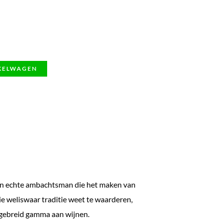
KELWAGEN
een echte ambachtsman die het maken van
ie weliswaar traditie weet te waarderen,
tgebreid gamma aan wijnen.