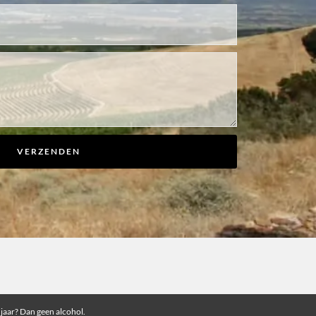
VERZENDEN
 jaar? Dan geen alcohol.