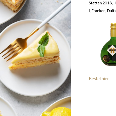
Stetten 2018, H
l, Franken, Duit
Bestel hier