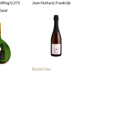
öfling 0,375
Jean Huttard, Frankrijk
sland
Bestel hier