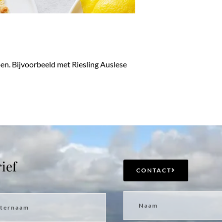
en. Bijvoorbeeld met Riesling Auslese
ief
CONTACT
naam