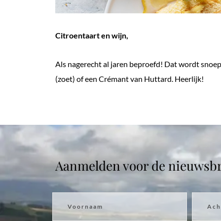
Citroentaart en wijn,
Als nagerecht al jaren beproefd! Dat wordt snoep
(zoet) of een Crémant van Huttard. Heerlijk!
Aanmelden voor de nieuwsbr
Voornaam
Achter