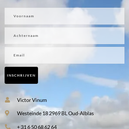
Voornaam
Achternaam
Email
INSCHRIJVEN
Victor Vinum
Westeinde 18 2969 BL Oud-Alblas
+ 31 6 50 68 62 64