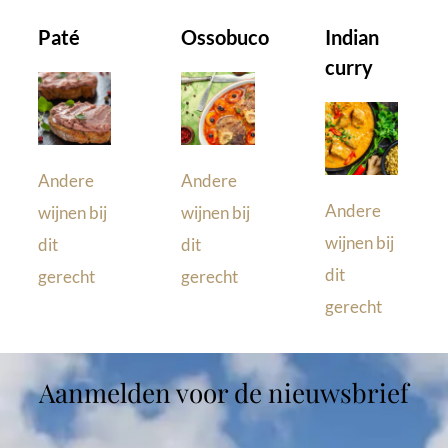
Paté
Ossobuco
Indian
curry
Andere
Andere
Andere
wijnen bij
wijnen bij
wijnen bij
dit
dit
dit
gerecht
gerecht
gerecht
Aanmelden voor de nieuwsbrief