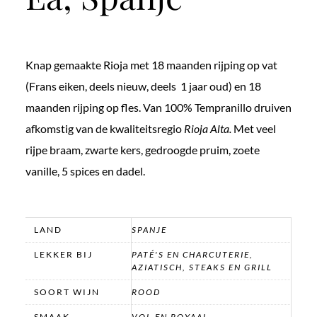
Knap gemaakte Rioja met 18 maanden rijping op vat
(Frans eiken, deels nieuw, deels 1 jaar oud) en 18
maanden rijping op fles. Van 100% Tempranillo druiven
afkomstig van de kwaliteitsregio
Rioja Alta.
Met veel
rijpe braam, zwarte kers, gedroogde pruim, zoete
vanille, 5 spices en dadel.
LAND
SPANJE
LEKKER BIJ
PATÉ'S EN CHARCUTERIE,
AZIATISCH, STEAKS EN GRILL
SOORT WIJN
ROOD
SMAAK
VOL EN ROYAAL