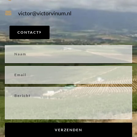
victor@victorvinum.nl
CONTACT
VERZENDEN