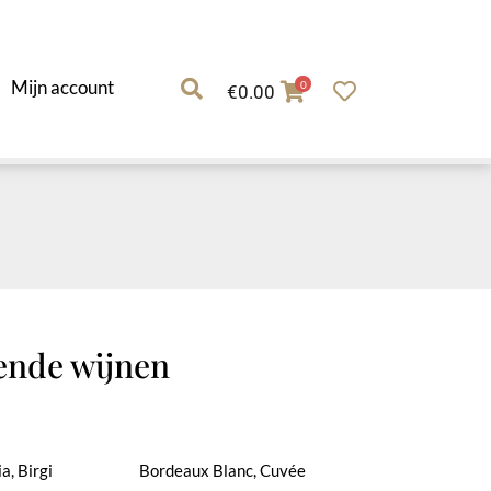
Mijn account
0
€
0.00
ende wijnen
a, Birgi
Bordeaux Blanc, Cuvée