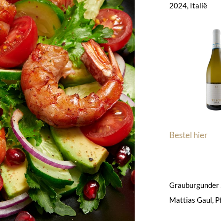
2024, Italië
Bestel hier
Grauburgunder
Mattias Gaul, P