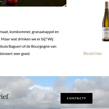
tomaat, komkommer, granaatappel en
t. Maar wat drinken we er bij? Wij
Rebula Bagueri of de Bourgogne van
Bestel hier
bineert zeer goed.
ief
CONTACT