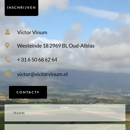
INSCHRIJVEN
Victor Vinum
Westeinde 18 2969 BL Oud-Alblas
+ 31 6 50 68 62 64
victor@victorvinum.nl
CONTACT