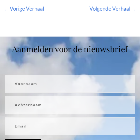
←
Vorige Verhaal
Volgende Verhaal
→
Aanmelden voor de nieuwsbrief
Voornaam
Achternaam
Email