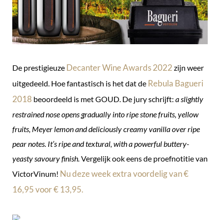
Decanter Wine Awards 2022
De prestigieuze
zijn weer
Rebula Bagueri
uitgedeeld. Hoe fantastisch is het dat de
2018
beoordeeld is met GOUD. De jury schrijft:
a slightly
restrained nose opens gradually into ripe stone fruits, yellow
fruits, Meyer lemon and deliciously creamy vanilla over ripe
pear notes. It’s ripe and textural, with a powerful buttery-
yeasty savoury finish.
Vergelijk ook eens de proefnotitie van
Nu deze week extra voordelig van €
VictorVinum!
16,95 voor € 13,95.