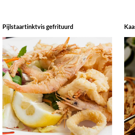
Pijlstaartinktvis gefrituurd
Kaa