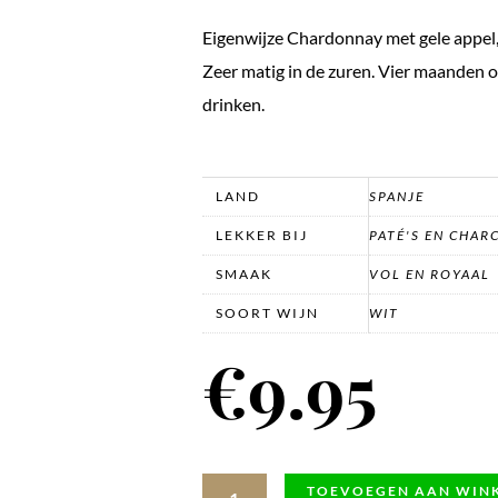
Eigenwijze Chardonnay met gele appel, 
Zeer matig in de zuren. Vier maanden o
drinken.
LAND
SPANJE
LEKKER BIJ
PATÉ'S EN CHAR
SMAAK
VOL EN ROYAAL
SOORT WIJN
WIT
€
9.95
Mr
TOEVOEGEN AAN WIN