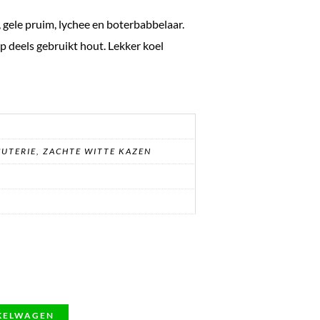
gele pruim, lychee en boterbabbelaar.
p deels gebruikt hout. Lekker koel
CUTERIE, ZACHTE WITTE KAZEN
KELWAGEN