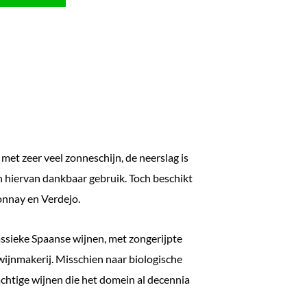
met zeer veel zonneschijn, de neerslag is
n hiervan dankbaar gebruik. Toch beschikt
onnay en Verdejo.
ssieke Spaanse wijnen, met zongerijpte
wijnmakerij. Misschien naar biologische
rachtige wijnen die het domein al decennia