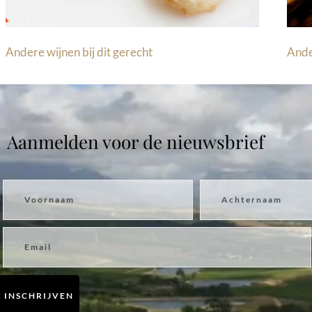
Andere wijnen bij dit gerecht
Ande
Aanmelden voor de nieuwsbrief
Voornaam
Achternaam
Email
INSCHRIJVEN