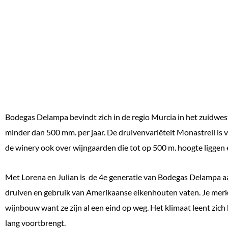
Bodegas Delampa bevindt zich in de regio Murcia in het zuidweste
minder dan 500 mm. per jaar. De druivenvariëteit Monastrell is 
de winery ook over wijngaarden die tot op 500 m. hoogte liggen 
Met Lorena en Julian is de 4e generatie van Bodegas Delampa aa
druiven en gebruik van Amerikaanse eikenhouten vaten. Je merkt 
wijnbouw want ze zijn al een eind op weg. Het klimaat leent zich 
lang voortbrengt.