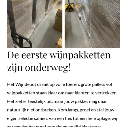
De eerste wijnpakketten
zijn onderweg!
Het Wijndepot draait op volle toeren: grote pallets vol
wijnpakketten staan klaar om naar klanten te vertrekken.
Het ziet er feestelijk uit, maar jouw pakket mag daar
natuurlijk niet ontbreken. Kom langs, proef en stel jouw
eigen selectie samen. Van één fles tot een hele oplage, wij
zorgen dat het mooi verpakt en op tijd klaarstaat.