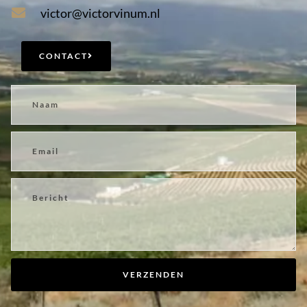
victor@victorvinum.nl
CONTACT
VERZENDEN