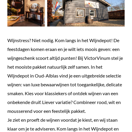
Wijnstress? Niet nodig. Kom langs in het Wijndepot! De
feestdagen komen eraan en je wilt iets moois geven: een
wijngeschenk scoort altijd punten! Bij VictorVinum stel je
het mooiste pakket natuurlijk zelf samen. In het
Wijndepot in Oud-Alblas vind je een uitgebreide selectie
wijnen: van luxe bewaarwijnen tot toegankelijke, delicate
smaken. Kies voor klassiekers of ontdek wijnen van een
onbekende druif. Liever variatie? Combineer rood, wit en
mousserend voor een feestelijk pakket.
Je ziet en proeft de wijnen voordat je kiest, en wij staan
klaar om je te adviseren. Kom langs in het Wijndepot en