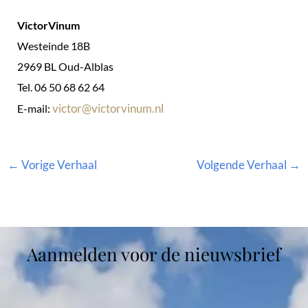
VictorVinum
Westeinde 18B
2969 BL Oud-Alblas
Tel. 06 50 68 62 64
victor@victorvinum.nl
E-mail:
←
Vorige Verhaal
Volgende Verhaal
→
Aanmelden voor de nieuwsbrief