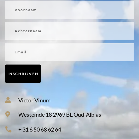
Voornaam
Achternaam
Email
INSCHRIJVEN
Victor Vinum
Westeinde 18 2969 BL Oud-Alblas
+ 31 6 50 68 62 64