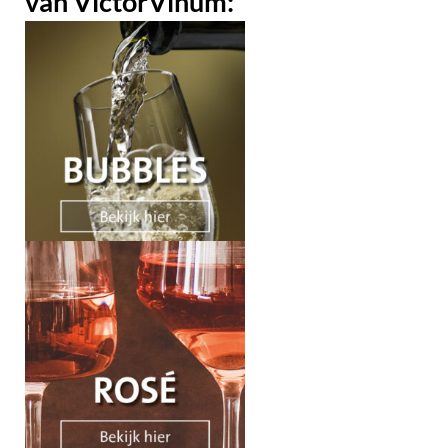
van VictorVinum: