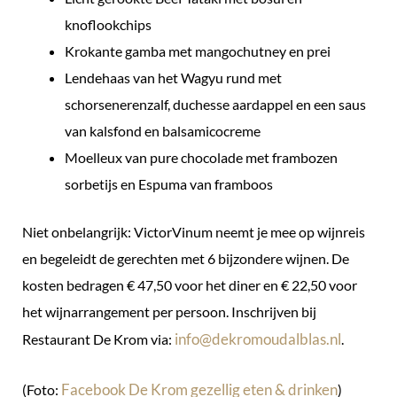
knoflookchips
Krokante gamba met mangochutney en prei
Lendehaas van het Wagyu rund met
schorsenerenzalf, duchesse aardappel en een saus
van kalsfond en balsamicocreme
Moelleux van pure chocolade met frambozen
sorbetijs en Espuma van framboos
Niet onbelangrijk: VictorVinum neemt je mee op wijnreis
en begeleidt de gerechten met 6 bijzondere wijnen. De
kosten bedragen € 47,50 voor het diner en € 22,50 voor
het wijnarrangement per persoon. Inschrijven bij
info@dekromoudalblas.nl
Restaurant De Krom via:
.
Facebook De Krom gezellig eten & drinken
(Foto:
)