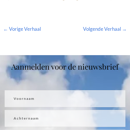
←
Vorige Verhaal
Volgende Verhaal
→
Aanmelden voor de nieuwsbrief
Voornaam
Achternaam