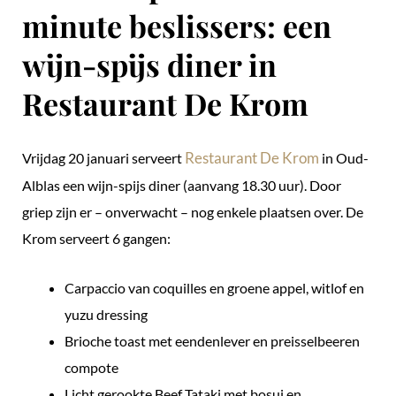
minute beslissers: een
wijn-spijs diner in
Restaurant De Krom
Restaurant De Krom
Vrijdag 20 januari serveert
in Oud-
Alblas een wijn-spijs diner (aanvang 18.30 uur). Door
griep zijn er – onverwacht – nog enkele plaatsen over. De
Krom serveert 6 gangen:
Carpaccio van coquilles en groene appel, witlof en
yuzu dressing
Brioche toast met eendenlever en preisselbeeren
compote
Licht gerookte Beef Tataki met bosui en