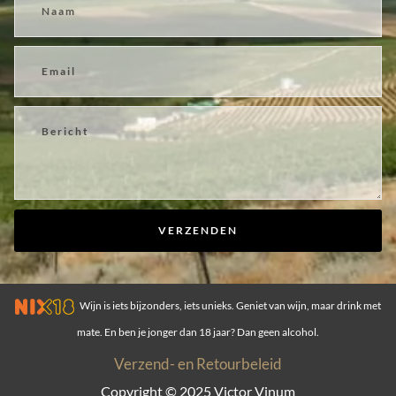
VERZENDEN
Wijn is iets bijzonders, iets unieks. Geniet van wijn, maar drink met
mate. En ben je jonger dan 18 jaar? Dan geen alcohol.
Verzend- en Retourbeleid
Copyright © 2025
Victor Vinum