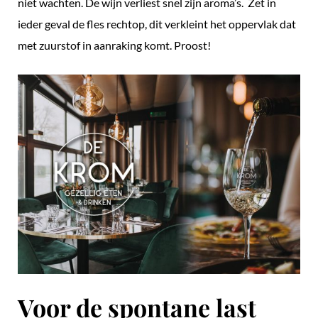
niet wachten. De wijn verliest snel zijn aroma’s. Zet in
ieder geval de fles rechtop, dit verkleint het oppervlak dat
met zuurstof in aanraking komt. Proost!
Voor de spontane last