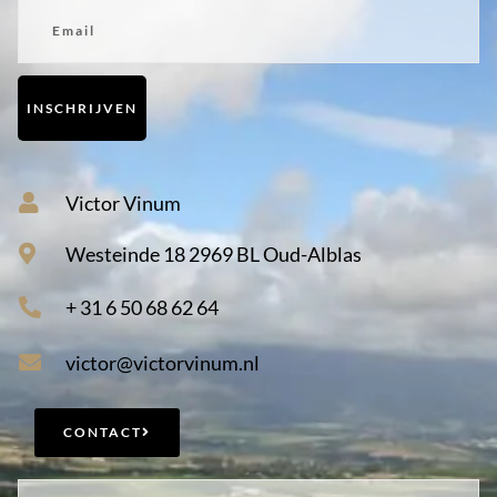
Email
INSCHRIJVEN
Victor Vinum
Westeinde 18 2969 BL Oud-Alblas
+ 31 6 50 68 62 64
victor@victorvinum.nl
CONTACT