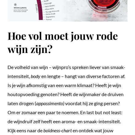
Hoe vol moet jouw rode
wijn zijn?
De volheid van wijn – wijnpro’s spreken liever van smaak-
intensiteit,
body
en lengte – hangt van diverse factoren af.
Is je wijn afkomstig van een warm klimaat? Heeft je wijn
houtopvoeding genoten? Heeft de wijnmaker de druiven
laten drogen (
appassimento)
voordat hij ze ging persen?
Om er zomaar een paar te noemen. En last but not least:
de wijndruif zelf heeft een aroma- en smaak-intensiteit.
Kijk eens naar de
boldness-chart
en ontdek wat jouw