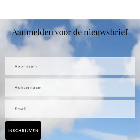
Aanmelden voor de nieuwsbrief
Voornaam
Achternaam
Email
INSCHRIJVEN