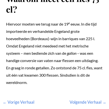
cl?
e
Hiervoor moeten we terug naar de 19
eeuw. In die tijd
importeerde en verhandelde Engeland grote
hoeveelheden (Bordeaux)-wijn in barriques van 225 l.
Omdat Engeland niet meedeed met het metrische
systeem – men bediende zich van de
gallon –
was een
handige conversie van vaten naar flessen een uitdaging.
En graag in ronde getallen. Zo ontstond de 75 cl. fles, want
uit één vat kwamen 300 flessen. Sindsdien is dit de
wereldnorm.
←
Vorige Verhaal
Volgende Verhaal
→