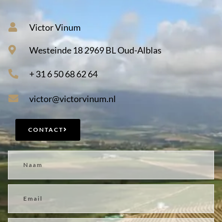
Victor Vinum
Westeinde 18 2969 BL Oud-Alblas
+ 31 6 50 68 62 64
victor@victorvinum.nl
CONTACT