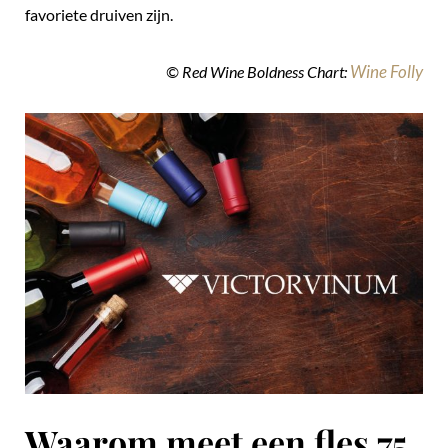
favoriete druiven zijn.
Wine Folly
© Red Wine Boldness Chart:
Waarom meet een fles 75