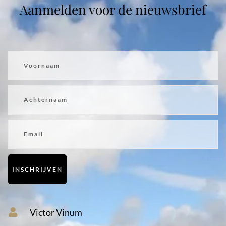
Aanmelden voor de nieuwsbrief
Voornaam
Achternaam
Email
INSCHRIJVEN
Victor Vinum