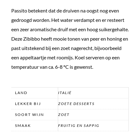
Passito betekent dat de druiven na oogst nog even
gedroogd worden. Het water verdampt en er resteert
een zeer aromatische druif met een hoog suikergehalte.
Deze Zibibbo heeft mooie tonen van peer en honing en
past uitstekend bij een zoet nagerecht, bijvoorbeeld
een appeltaartje met roomijs. Koel serveren op een
temperatuur van ca. 6-8 ºC is gewenst.
LAND
ITALIË
LEKKER BIJ
ZOETE DESSERTS
SOORT WIJN
ZOET
SMAAK
FRUITIG EN SAPPIG