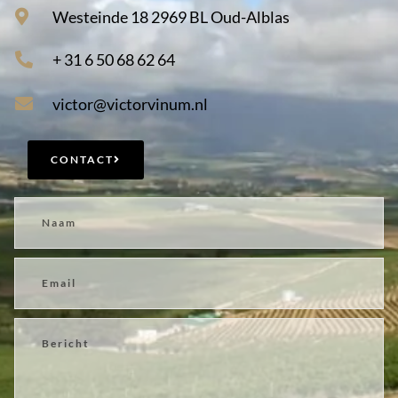
Westeinde 18 2969 BL Oud-Alblas
+ 31 6 50 68 62 64
victor@victorvinum.nl
CONTACT