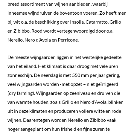
breed assortiment van wijnen aanbieden, waarbij
inheemse wijndruiven de boventoon voeren. Zo heeft men
bij wit o.a. de beschikking over Insolia, Catarratto, Grillo
en Zibibbo. Rood wordt vertegenwoordigd door o.a.
Nerello, Nero d’Avola en Perricone.
De meeste wijngaarden liggen in het westelijke gedeelte
van het eiland. Het klimaat is daar droog met vele uren
zonneschijn. De neerslag is met 550 mm per jaar gering,
veel wijngaarden worden -met opzet – niet geïrrigeerd
(dry farming). Wijngaarden op zeeniveau en druiven die
van warmte houden, zoals Grillo en Nero d’Avola, blinken
uit in deze klimaten en produceren vollere witte en rode
wijnen. Daarentegen worden Nerello en Zibibbo vaak
hoger aangeplant om hun frisheid en fijne zuren te