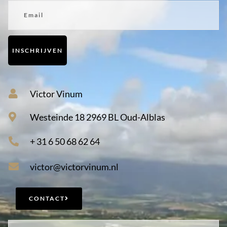
Email
INSCHRIJVEN
Victor Vinum
Westeinde 18 2969 BL Oud-Alblas
+ 31 6 50 68 62 64
victor@victorvinum.nl
CONTACT