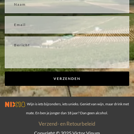
VERZENDEN
Wijn is iets bijzonders, iets unieks. Geniet van wijn, maar drink met
mate. En ben je jonger dan 18 jaar? Dan geen alcohol.
Verzend- en Retourbeleid
Copyright © 2025
Victor Vinum