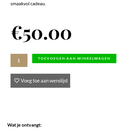
smaakvol cadeau.
€
50.00
Wijncadeaubon
TOEVOEGEN AAN WINKELWAGEN
(€50,00)
aantal
Voeg toe aan wenslijst
Wat je ontvangt: