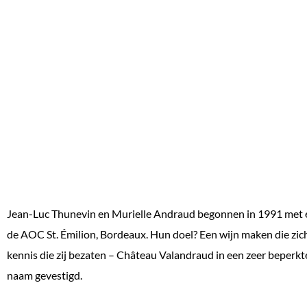
Jean-Luc Thunevin en Murielle Andraud begonnen in 1991 met een
de AOC St. Émilion, Bordeaux. Hun doel? Een wijn maken die zich
kennis die zij bezaten – Château Valandraud in een zeer beperkt
naam gevestigd.