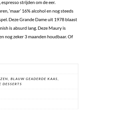
 espresso strijden om de eer.
uren, ‘maar’ 16% alcohol en nog steeds
nspel. Deze Grande Dame uit 1978 blaast
inish is absurd lang. Deze Maury is
nen nog zeker 3 maanden houdbaar. Of
ZEN, BLAUW GEADERDE KAAS,
E DESSERTS