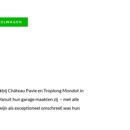
KELWAGEN
akbij Château Pavie en Troplong Mondot in
Vanuit hun garage maakten zij – met alle
wijn als exceptioneel omschreef, was hun