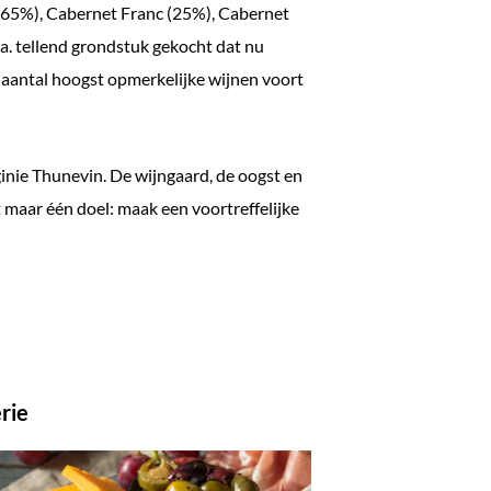
t (65%), Cabernet Franc (25%), Cabernet
a. tellend grondstuk gekocht dat nu
 aantal hoogst opmerkelijke wijnen voort
inie Thunevin. De wijngaard, de oogst en
t maar één doel: maak een voortreffelijke
rie