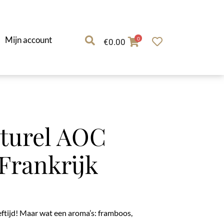
Mijn account
0
€
0.00
turel AOC
Frankrijk
ftijd! Maar wat een aroma’s: framboos,