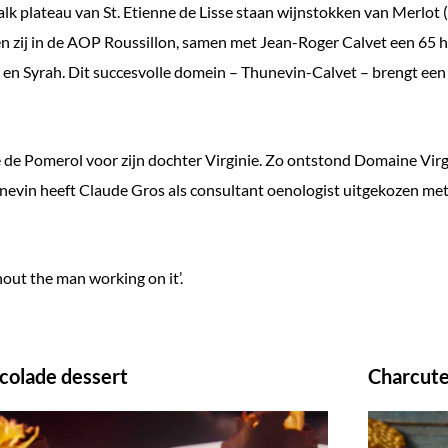
kalk plateau van St. Etienne de Lisse staan wijnstokken van Merlo
 zij in de AOP Roussillon, samen met Jean-Roger Calvet een 65 h
 en Syrah. Dit succesvolle domein – Thunevin-Calvet – brengt een
e de Pomerol voor zijn dochter Virginie. Zo ontstond Domaine Virg
hunevin heeft Claude Gros als consultant oenologist uitgekozen me
hout the man working on it’.
colade dessert
Charcute