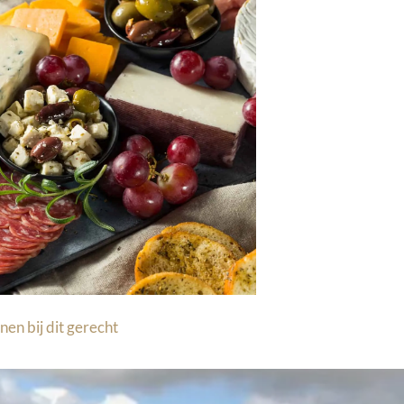
nen bij dit gerecht