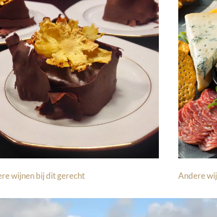
re wijnen bij dit gerecht
Andere wij