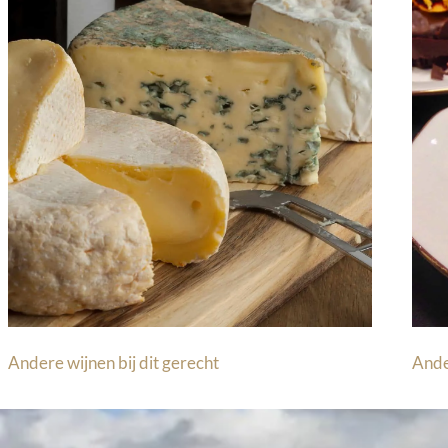
Andere wijnen bij dit gerecht
Ande