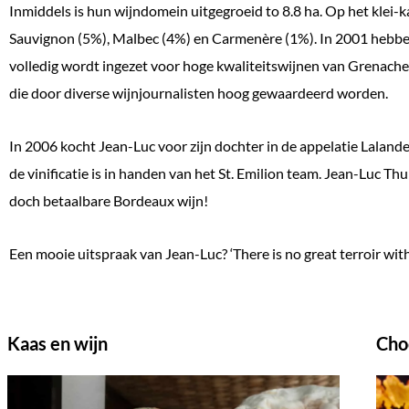
Inmiddels is hun wijndomein uitgegroeid to 8.8 ha. Op het klei-
Sauvignon (5%), Malbec (4%) en Carmenère (1%). In 2001 hebben
volledig wordt ingezet voor hoge kwaliteitswijnen van Grenache
die door diverse wijnjournalisten hoog gewaardeerd worden.
In 2006 kocht Jean-Luc voor zijn dochter in de appelatie Laland
de vinificatie is in handen van het St. Emilion team. Jean-Luc T
doch betaalbare Bordeaux wijn!
Een mooie uitspraak van Jean-Luc? ‘There is no great terroir wit
Kaas en wijn
Cho