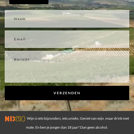
VERZENDEN
Wijn is iets bijzonders, iets unieks. Geniet van wijn, maar drink met
mate. En ben je jonger dan 18 jaar? Dan geen alcohol.