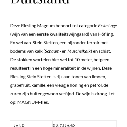
Deze Riesling Magnum behoort tot categorie
Erste Lage
(wijn van een eerste kwaliteitswijngaard) van Höfling.
En wel van Stein Stetten, een bijzonder terroir met
bodems van kalk (
Schaum-
en
Muschelkalk
) en schist.
De stokken wortelen hier wel tot 10 meter, hetgeen
resulteert in een hoge mineraliteit in de wijnen. Deze
Riesling Stein Stetten is rijk aan tonen van limoen,
grapefruit, kamille, een vleugje honing en petrol, de
zuren zijn buitengewoon verfijnd. De wijn is droog. Let
op: MAGNUM-fles.
LAND
DUITSLAND