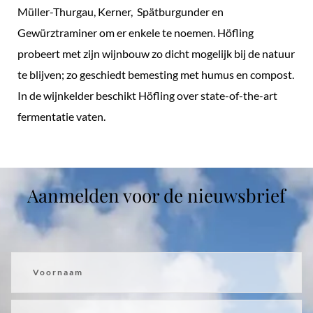
Müller-Thurgau, Kerner, Spätburgunder en
Gewürztraminer om er enkele te noemen. Höfling
probeert met zijn wijnbouw zo dicht mogelijk bij de natuur
te blijven; zo geschiedt bemesting met humus en compost.
In de wijnkelder beschikt Höfling over state-of-the-art
fermentatie vaten.
Aanmelden voor de nieuwsbrief
Voornaam
Achternaam