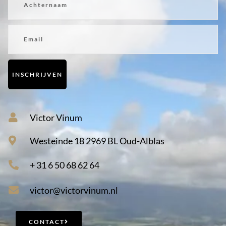
Email
INSCHRIJVEN
Victor Vinum
Westeinde 18 2969 BL Oud-Alblas
+ 31 6 50 68 62 64
victor@victorvinum.nl
CONTACT