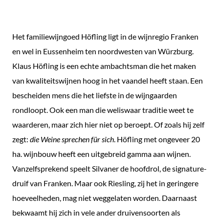
Franken,
Duitsland
Het familiewijngoed Höfling ligt in de wijnregio Franken
aantal
en wel in Eussenheim ten noordwesten van Würzburg.
Klaus Höfling is een echte ambachtsman die het maken
van kwaliteitswijnen hoog in het vaandel heeft staan. Een
bescheiden mens die het liefste in de wijngaarden
rondloopt. Ook een man die weliswaar traditie weet te
waarderen, maar zich hier niet op beroept. Of zoals hij zelf
zegt:
die Weine sprechen für sich
. Höfling met ongeveer 20
ha. wijnbouw heeft een uitgebreid gamma aan wijnen.
Vanzelfsprekend speelt Silvaner de hoofdrol, de signature-
druif van Franken. Maar ook Riesling, zij het in geringere
hoeveelheden, mag niet weggelaten worden. Daarnaast
bekwaamt hij zich in vele ander druivensoorten als