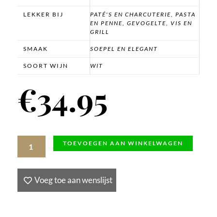
LEKKER BIJ
PATÉ'S EN CHARCUTERIE, PASTA
EN PENNE, GEVOGELTE, VIS EN
GRILL
SMAAK
SOEPEL EN ELEGANT
SOORT WIJN
WIT
€
34.95
Riesling
TOEVOEGEN AAN WINKELWAGEN
Magnum
Stein
Voeg toe aan wenslijst
Stetten
2018,
Höfling