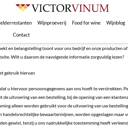
elderrestanten
Wijnproeverij
Food for wine
Wijnblog
Contact
oekt en belangstelling toont voor ons bedrijf en onze producten o
ebsite. Wilt u daarom de navolgende informatie zorgvuldig lezen?
et gebruik hiervan
 dat u hiervoor persoonsgegevens aan ons hoeft te verstrekken. 
met de uitvoering van een bestelling, bij de opening van een klant
ing alleen worden gebruikt voor de uitvoering van uw bestelling. 
en handelsrechtelijke bewaartermijnen, worden opgeslagen maar 
den gewist, tenzij u ons nadrukkelijke toestemming heeft verleen