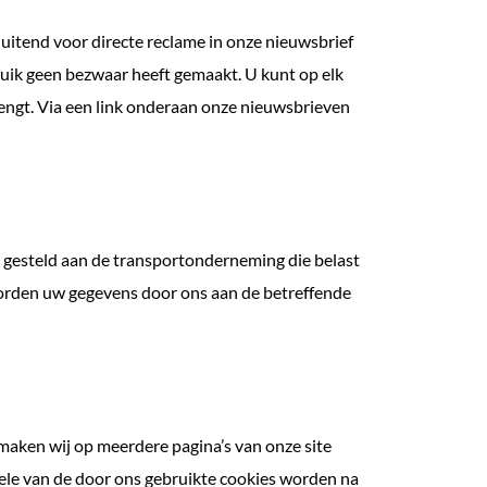
uitend voor directe reclame in onze nieuwsbrief
bruik geen bezwaar heeft gemaakt. U kunt op elk
ngt. Via een link onderaan onze nieuwsbrieven
 gesteld aan de transportonderneming die belast
n worden uw gegevens door ons aan de betreffende
maken wij op meerdere pagina’s van onze site
ele van de door ons gebruikte cookies worden na