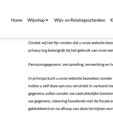
Ga
naar
de
Home
Wijnshop
Wijn- en Relatiegeschenken
K
inhoud
Omdat wij het fijn vinden dat u onze website bez
privacy erg belangrijk bij het gebruik van onze w
Persoonsgegevens: verzameling, verwerking en h
In principe kunt u onze website bezoeken zonder
indien u zelf deze aan ons verstrekt in verband 
gegevens zullen zonder uw nadrukkelijke toestemm
uw gegevens, rekening houdende met de fiscale 
geblokkeerd en na afloop van deze termijnen wor