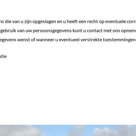
ns die van u zijn opgeslagen en u heeft een recht op eventuele cor
et gebruik van uw persoonsgegevens kunt u contact met ons opneme
gegevens wenst of wanneer u eventueel verstrekte toestemmingen 
ntie