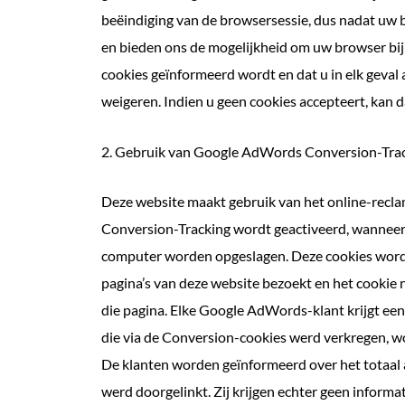
beëindiging van de browsersessie, dus nadat uw 
en bieden ons de mogelijkheid om uw browser bij 
cookies geïnformeerd wordt en dat u in elk geval a
weigeren. Indien u geen cookies accepteert, kan 
2. Gebruik van Google AdWords Conversion-Tra
Deze website maakt gebruik van het online-rec
Conversion-Tracking wordt geactiveerd, wanneer e
computer worden opgeslagen. Deze cookies worden
pagina’s van deze website bezoekt en het cookie n
die pagina. Elke Google AdWords-klant krijgt ee
die via de Conversion-cookies werd verkregen, 
De klanten worden geïnformeerd over het totaal a
werd doorgelinkt. Zij krijgen echter geen informa