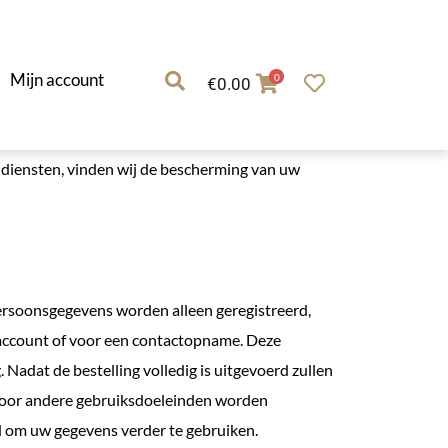
Mijn account
0
€
0.00
f diensten, vinden wij de bescherming van uw
Persoonsgegevens worden alleen geregistreerd,
enaccount of voor een contactopname. Deze
Nadat de bestelling volledig is uitgevoerd zullen
voor andere gebruiksdoeleinden worden
d om uw gegevens verder te gebruiken.