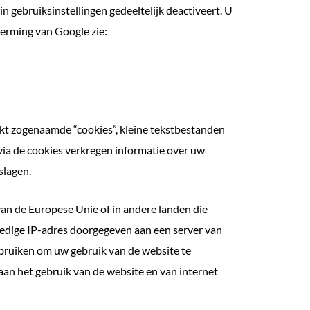
 gebruiksinstellingen gedeeltelijk deactiveert. U
erming van Google zie:
ikt zogenaamde “cookies”, kleine tekstbestanden
ia de cookies verkregen informatie over uw
slagen.
van de Europese Unie of in andere landen die
ledige IP-adres doorgegeven aan een server van
ebruiken om uw gebruik van de website te
aan het gebruik van de website en van internet