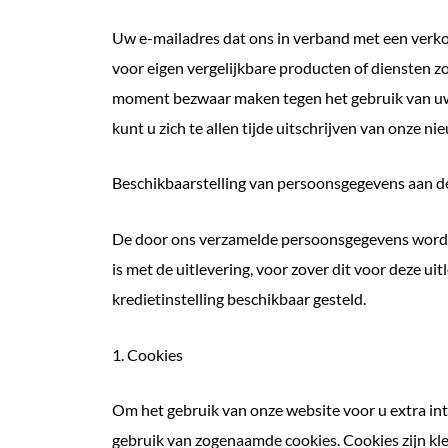
Uw e-mailadres dat ons in verband met een verkoo
voor eigen vergelijkbare producten of diensten zo
moment bezwaar maken tegen het gebruik van uw 
kunt u zich te allen tijde uitschrijven van onze ni
Beschikbaarstelling van persoonsgegevens aan 
De door ons verzamelde persoonsgegevens worden
is met de uitlevering, voor zover dit voor deze u
kredietinstelling beschikbaar gesteld.
1. Cookies
Om het gebruik van onze website voor u extra in
gebruik van zogenaamde cookies. Cookies zijn kl