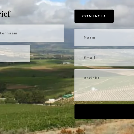
ief
CONTACT
naam