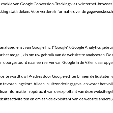
 cookie van Google Conversion-Tracking via uw internet-browser in
ing statistieken. Voor verdere informatie over de gegevensbesch
analysedienst van Google Inc. (“Google”). Google Analytics gebru
het mogelijk is om uw gebruik van de website te analyseren. De v
n doorgestuurd naar een server van Google in de VS en daar opge
ebsite wordt uw IP-adres door Google echter binnen de lidstaten 
tevoren ingekort. Alleen in uitzonderingsgevallen wordt het vol
 deze informatie in opdracht van de exploitant van deze website g
ebsiteactiviteiten en om aan de exploitant van de website andere, 