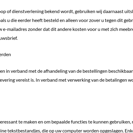
p of dienstverlening bekend wordt, gebruiken wij daarnaast uitsl
als u die eerder heeft besteld en alleen voor zover u tegen dit ge
e-mailadres zonder dat dit andere kosten voor u met zich meebre
euwsbrief.
derden
 in verband met de afhandeling van de bestellingen beschikbaar
itlevering vereist is. In verband met verwerking van de betalinge
teressant te maken en om bepaalde functies te kunnen gebruiken, 
eine tekstbestandjes, die op uw computer worden opgeslagen. Enk