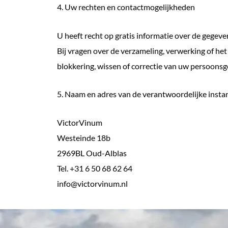
4. Uw rechten en contactmogelijkheden
U heeft recht op gratis informatie over de gegeve
Bij vragen over de verzameling, verwerking of h
blokkering, wissen of correctie van uw persoons
5. Naam en adres van de verantwoordelijke insta
VictorVinum
Westeinde 18b
2969BL Oud-Alblas
Tel. +31 6 50 68 62 64
info@victorvinum.nl