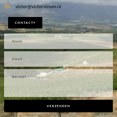
victor@victorvinum.nl
CONTACT
VERZENDEN