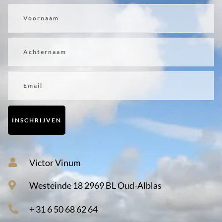
Voornaam
Achternaam
Email
INSCHRIJVEN
Victor Vinum
Westeinde 18 2969 BL Oud-Alblas
+ 31 6 50 68 62 64