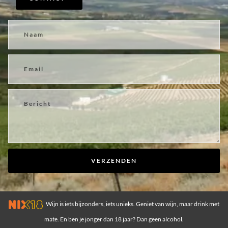
VERZENDEN
Wijn is iets bijzonders, iets unieks. Geniet van wijn, maar drink met
mate. En ben je jonger dan 18 jaar? Dan geen alcohol.