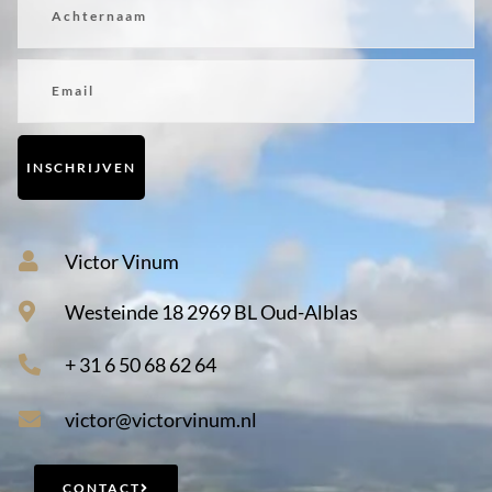
Email
INSCHRIJVEN
Victor Vinum
Westeinde 18 2969 BL Oud-Alblas
+ 31 6 50 68 62 64
victor@victorvinum.nl
CONTACT